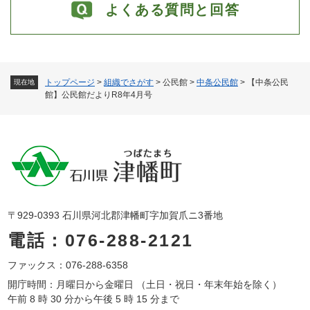
よくある質問と回答
トップページ
>
組織でさがす
>
公民館
>
中条公民館
>
【中条公民
現在地
館】公民館だよりR8年4月号
〒929-0393 石川県河北郡津幡町字加賀爪ニ3番地
電話：076-288-2121
ファックス：076-288-6358
開庁時間：月曜日から金曜日 （土日・祝日・年末年始を除く）
午前 8 時 30 分から午後 5 時 15 分まで