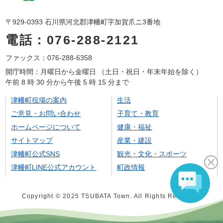
〒929-0393 石川県河北郡津幡町字加賀爪ニ3番地
電話：076-288-2121
ファックス：076-288-6358
開庁時間：月曜日から金曜日 （土日・祝日・年末年始を除く）
午前 8 時 30 分から午後 5 時 15 分まで
津幡町役場の案内
生活
ご意見・お問い合わせ
子育て・教育
ホームページについて
健康・福祉
サイトマップ
産業・建設
津幡町公式SNS
観光・文化・スポーツ
津幡町LINE公式アカウント
町政情報
Copyright © 2025 TSUBATA Town. All Rights Reserved.