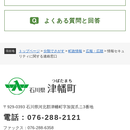
よくある質問と回答
トップページ
>
分類でさがす
>
町政情報
>
広報・広聴
>
情報セキュ
現在地
リティに関する連絡窓口
〒929-0393 石川県河北郡津幡町字加賀爪ニ3番地
電話：076-288-2121
ファックス：076-288-6358