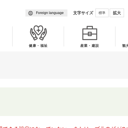
メニューを飛ばして本文へ
文字サイズ
拡大
標準
Foreign language
健康・福祉
産業・建設
観