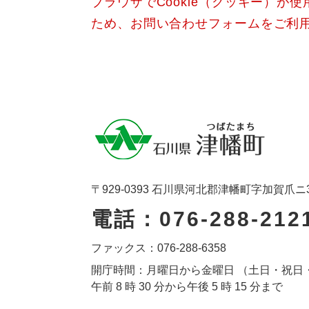
ブラウザでCookie（クッキー）が
ため、お問い合わせフォームをご利
〒929-0393 石川県河北郡津幡町字加賀爪ニ
電話：076-288-212
ファックス：076-288-6358
開庁時間：月曜日から金曜日 （土日・祝日
午前 8 時 30 分から午後 5 時 15 分まで