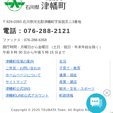
〒929-0393 石川県河北郡津幡町字加賀爪ニ3番地
電話：076-288-2121
ファックス：076-288-6358
開庁時間：月曜日から金曜日 （土日・祝日・年末年始を除く）
午前 8 時 30 分から午後 5 時 15 分まで
津幡町役場の案内
生活
ご意見・お問い合わせ
子育て・教育
ホームページについて
健康・福祉
サイトマップ
産業・建設
津幡町公式SNS
観光・文化・スポーツ
津幡町LINE公式アカウント
町政情報
Copyright © 2025 TSUBATA Town. All Rights Reserved.