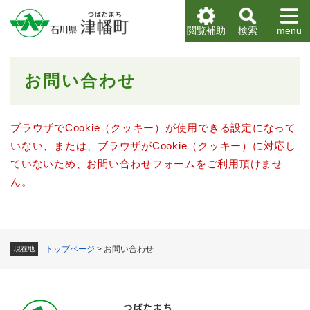
ペ
メニューを飛ばして本文へ
ー
閲覧補助
検索
menu
ジ
の
先
本
お問い合わせ
頭
文
で
す
。
ブラウザでCookie（クッキー）が使用できる設定になって
いない、または、ブラウザがCookie（クッキー）に対応し
ていないため、お問い合わせフォームをご利用頂けませ
ん。
トップページ
>
お問い合わせ
現在地