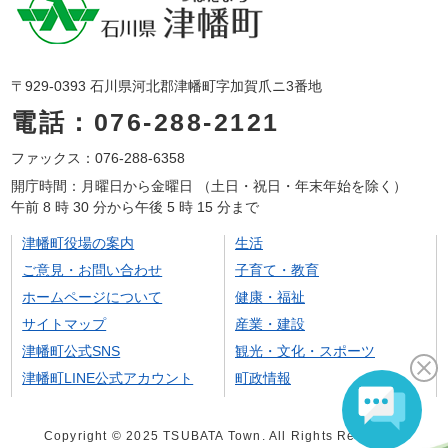
〒929-0393 石川県河北郡津幡町字加賀爪ニ3番地
電話：076-288-2121
ファックス：076-288-6358
開庁時間：月曜日から金曜日 （土日・祝日・年末年始を除く）
午前 8 時 30 分から午後 5 時 15 分まで
津幡町役場の案内
生活
ご意見・お問い合わせ
子育て・教育
ホームページについて
健康・福祉
サイトマップ
産業・建設
津幡町公式SNS
観光・文化・スポーツ
津幡町LINE公式アカウント
町政情報
Copyright © 2025 TSUBATA Town. All Rights Reserved.