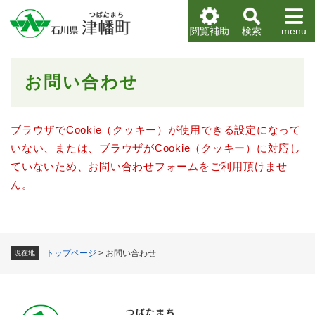
ペ
メニューを飛ばして本文へ
ー
閲覧補助
検索
menu
ジ
の
先
本
お問い合わせ
頭
文
で
す
。
ブラウザでCookie（クッキー）が使用できる設定になって
いない、または、ブラウザがCookie（クッキー）に対応し
ていないため、お問い合わせフォームをご利用頂けませ
ん。
トップページ
>
お問い合わせ
現在地