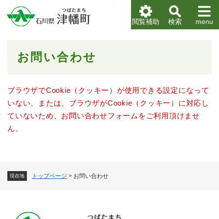
ペ
メニューを飛ばして本文へ
ー
閲覧補助
検索
menu
ジ
の
先
本
お問い合わせ
頭
文
で
す
。
ブラウザでCookie（クッキー）が使用できる設定になって
いない、または、ブラウザがCookie（クッキー）に対応し
ていないため、お問い合わせフォームをご利用頂けませ
ん。
トップページ
>
お問い合わせ
現在地