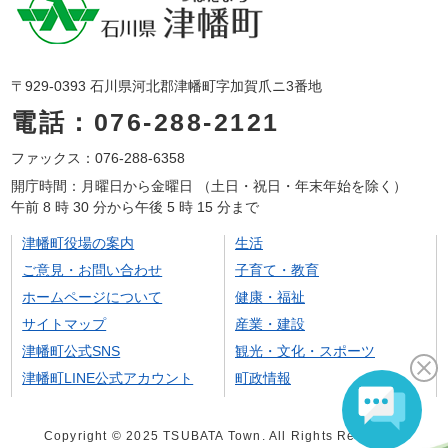
〒929-0393 石川県河北郡津幡町字加賀爪ニ3番地
電話：076-288-2121
ファックス：076-288-6358
開庁時間：月曜日から金曜日 （土日・祝日・年末年始を除く）
午前 8 時 30 分から午後 5 時 15 分まで
津幡町役場の案内
生活
ご意見・お問い合わせ
子育て・教育
ホームページについて
健康・福祉
サイトマップ
産業・建設
津幡町公式SNS
観光・文化・スポーツ
津幡町LINE公式アカウント
町政情報
Copyright © 2025 TSUBATA Town. All Rights Reserved.