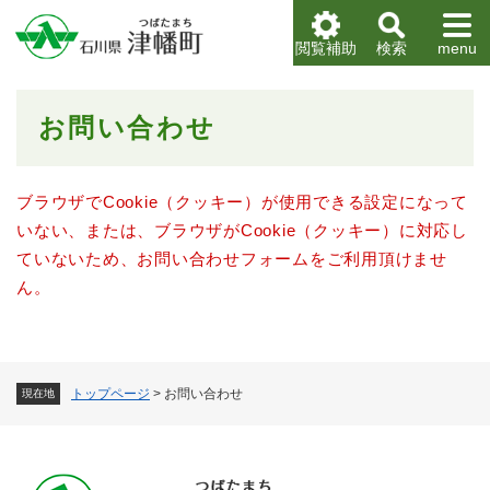
ペ
メニューを飛ばして本文へ
ー
閲覧補助
検索
menu
ジ
の
先
本
お問い合わせ
頭
文
で
す
。
ブラウザでCookie（クッキー）が使用できる設定になって
いない、または、ブラウザがCookie（クッキー）に対応し
ていないため、お問い合わせフォームをご利用頂けませ
ん。
トップページ
>
お問い合わせ
現在地