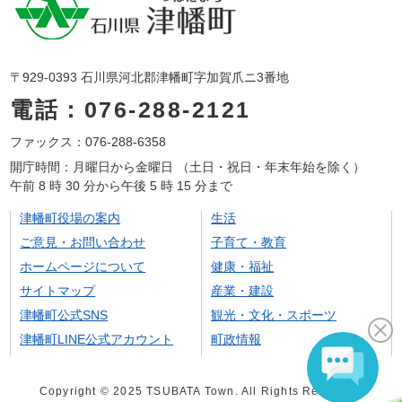
〒929-0393 石川県河北郡津幡町字加賀爪ニ3番地
電話：076-288-2121
ファックス：076-288-6358
開庁時間：月曜日から金曜日 （土日・祝日・年末年始を除く）
午前 8 時 30 分から午後 5 時 15 分まで
津幡町役場の案内
生活
ご意見・お問い合わせ
子育て・教育
ホームページについて
健康・福祉
サイトマップ
産業・建設
津幡町公式SNS
観光・文化・スポーツ
津幡町LINE公式アカウント
町政情報
Copyright © 2025 TSUBATA Town. All Rights Reserved.