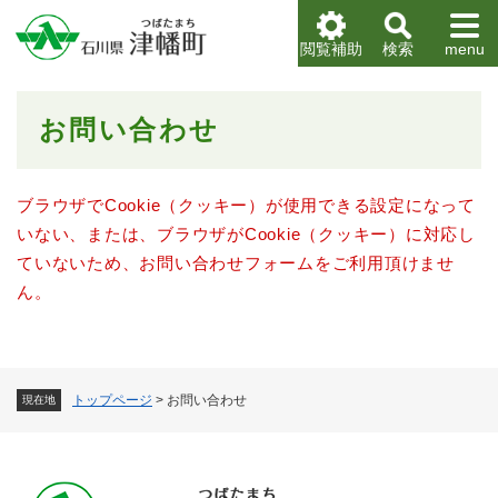
ペ
メニューを飛ばして本文へ
ー
閲覧補助
検索
menu
ジ
の
先
本
お問い合わせ
頭
文
で
す
。
ブラウザでCookie（クッキー）が使用できる設定になって
いない、または、ブラウザがCookie（クッキー）に対応し
ていないため、お問い合わせフォームをご利用頂けませ
ん。
トップページ
>
お問い合わせ
現在地