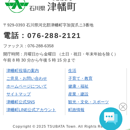
〒929-0393 石川県河北郡津幡町字加賀爪ニ3番地
電話：076-288-2121
ファックス：076-288-6358
開庁時間：月曜日から金曜日 （土日・祝日・年末年始を除く）
午前 8 時 30 分から午後 5 時 15 分まで
津幡町役場の案内
生活
ご意見・お問い合わせ
子育て・教育
ホームページについて
健康・福祉
サイトマップ
産業・建設
津幡町公式SNS
観光・文化・スポーツ
津幡町LINE公式アカウント
町政情報
Copyright © 2025 TSUBATA Town. All Rights Reserved.