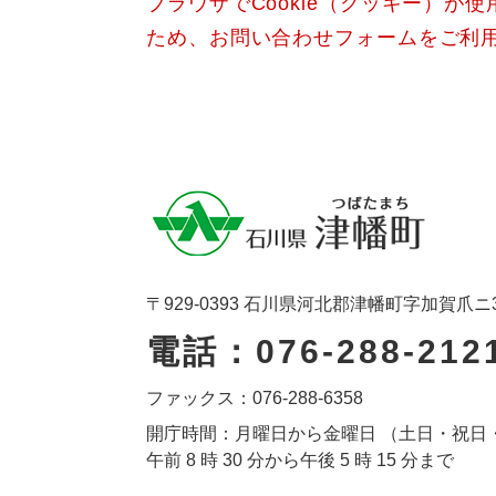
ブラウザでCookie（クッキー）が
ため、お問い合わせフォームをご利
〒929-0393 石川県河北郡津幡町字加賀爪ニ
電話：076-288-212
ファックス：076-288-6358
開庁時間：月曜日から金曜日 （土日・祝日
午前 8 時 30 分から午後 5 時 15 分まで