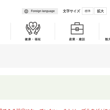
メニューを飛ばして本文へ
文字サイズ
拡大
標準
Foreign language
健康・福祉
産業・建設
観