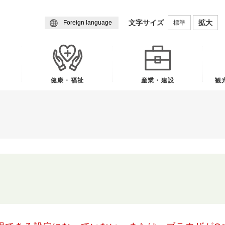
メニューを飛ばして本文へ
文字サイズ
拡大
標準
Foreign language
健康・福祉
産業・建設
観