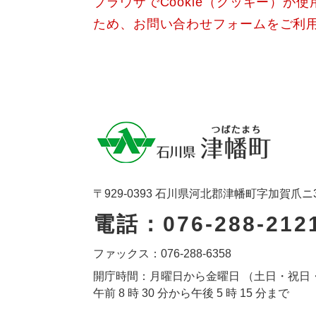
ブラウザでCookie（クッキー）が
ため、お問い合わせフォームをご利
〒929-0393 石川県河北郡津幡町字加賀爪ニ
電話：076-288-212
ファックス：076-288-6358
開庁時間：月曜日から金曜日 （土日・祝日
午前 8 時 30 分から午後 5 時 15 分まで