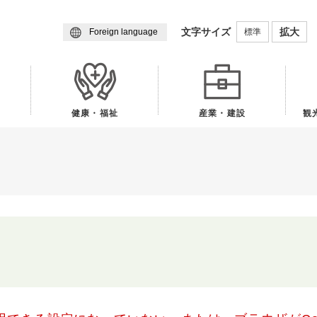
メニューを飛ばして本文へ
文字サイズ
拡大
標準
Foreign language
健康・福祉
産業・建設
観