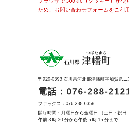
ブラウザでCookie（クッキー）が
ため、お問い合わせフォームをご利
〒929-0393 石川県河北郡津幡町字加賀爪ニ
電話：076-288-212
ファックス：076-288-6358
開庁時間：月曜日から金曜日 （土日・祝日
午前 8 時 30 分から午後 5 時 15 分まで