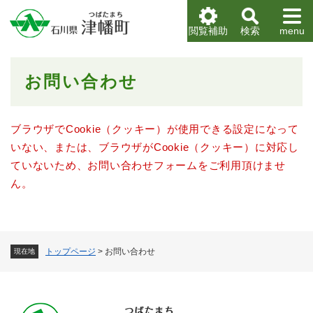
ペ
メニューを飛ばして本文へ
ー
閲覧補助
検索
menu
ジ
の
先
本
お問い合わせ
頭
文
で
す
。
ブラウザでCookie（クッキー）が使用できる設定になって
いない、または、ブラウザがCookie（クッキー）に対応し
ていないため、お問い合わせフォームをご利用頂けませ
ん。
トップページ
>
お問い合わせ
現在地