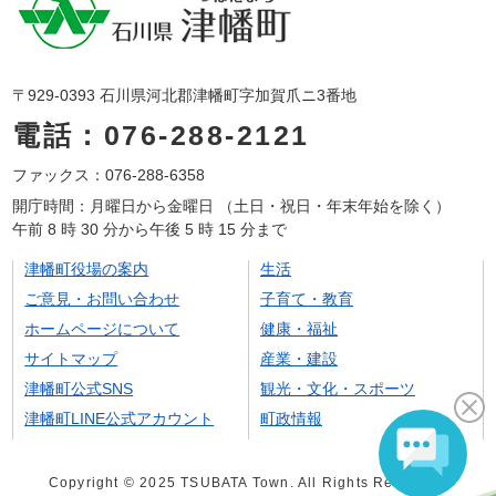
〒929-0393 石川県河北郡津幡町字加賀爪ニ3番地
電話：076-288-2121
ファックス：076-288-6358
開庁時間：月曜日から金曜日 （土日・祝日・年末年始を除く）
午前 8 時 30 分から午後 5 時 15 分まで
津幡町役場の案内
生活
ご意見・お問い合わせ
子育て・教育
ホームページについて
健康・福祉
サイトマップ
産業・建設
津幡町公式SNS
観光・文化・スポーツ
津幡町LINE公式アカウント
町政情報
Copyright © 2025 TSUBATA Town. All Rights Reserved.