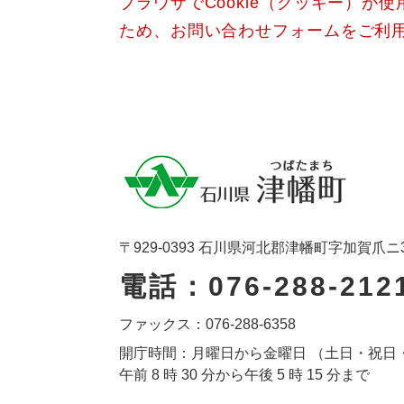
ブラウザでCookie（クッキー）が
ため、お問い合わせフォームをご利
〒929-0393 石川県河北郡津幡町字加賀爪ニ
電話：076-288-212
ファックス：076-288-6358
開庁時間：月曜日から金曜日 （土日・祝日
午前 8 時 30 分から午後 5 時 15 分まで