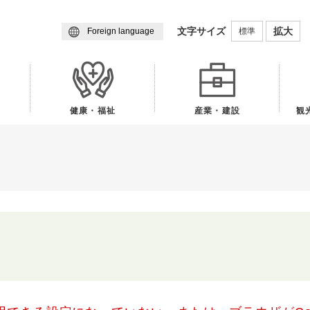
メニューを飛ばして本文へ
文字サイズ
拡大
標準
Foreign language
健康・福祉
産業・建設
観