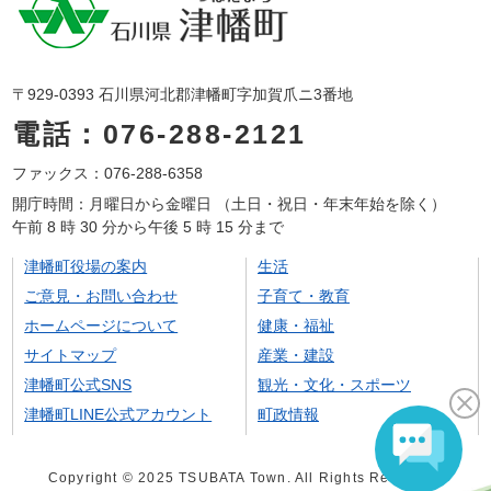
〒929-0393 石川県河北郡津幡町字加賀爪ニ3番地
電話：076-288-2121
ファックス：076-288-6358
開庁時間：月曜日から金曜日 （土日・祝日・年末年始を除く）
午前 8 時 30 分から午後 5 時 15 分まで
津幡町役場の案内
生活
ご意見・お問い合わせ
子育て・教育
ホームページについて
健康・福祉
サイトマップ
産業・建設
津幡町公式SNS
観光・文化・スポーツ
津幡町LINE公式アカウント
町政情報
Copyright © 2025 TSUBATA Town. All Rights Reserved.