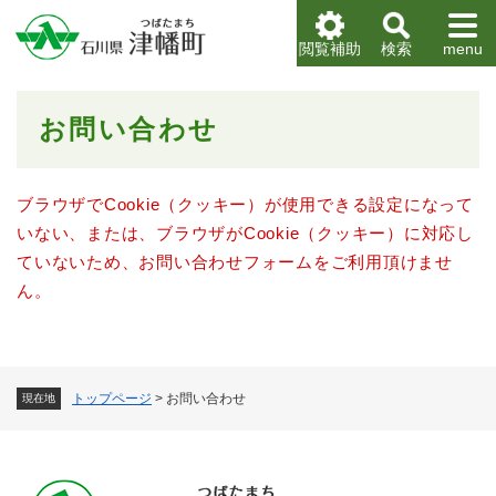
ペ
メニューを飛ばして本文へ
ー
閲覧補助
検索
menu
ジ
の
先
本
お問い合わせ
頭
文
で
す
。
ブラウザでCookie（クッキー）が使用できる設定になって
いない、または、ブラウザがCookie（クッキー）に対応し
ていないため、お問い合わせフォームをご利用頂けませ
ん。
トップページ
>
お問い合わせ
現在地