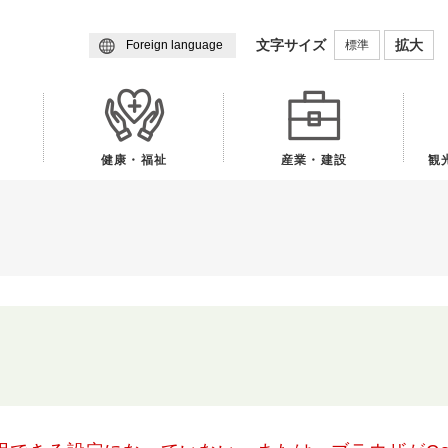
メニューを飛ばして本文へ
文字サイズ
拡大
標準
Foreign language
健康・福祉
産業・建設
観