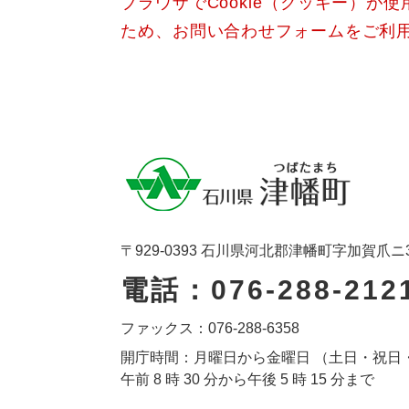
ブラウザでCookie（クッキー）が
ため、お問い合わせフォームをご利
〒929-0393 石川県河北郡津幡町字加賀爪ニ
電話：076-288-212
ファックス：076-288-6358
開庁時間：月曜日から金曜日 （土日・祝日
午前 8 時 30 分から午後 5 時 15 分まで